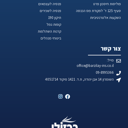
פוליסות חיסכון פרט
פנסיה לעצמאים
סעיף 125 ד' לפקודת מס הכנסה
פנסיה לשכירים
השקעות אלטרנטיביות
תיקון 190
קופות גמל
קרנות השתלמות
ביטוחי מנהלים
צור קשר
מייל:
office@barzilay-ins.co.il
09-8995366
השומרון 14 אבן יהודה, ת.ד. 1421 מיקוד 4051714