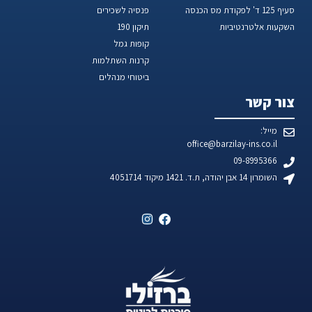
סעיף 125 ד' לפקודת מס הכנסה
פנסיה לשכירים
השקעות אלטרנטיביות
תיקון 190
קופות גמל
קרנות השתלמות
ביטוחי מנהלים
צור קשר
מייל:
office@barzilay-ins.co.il
09-8995366
השומרון 14 אבן יהודה, ת.ד. 1421 מיקוד 4051714