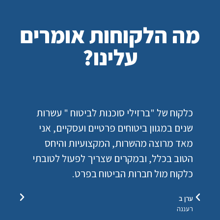
מה הלקוחות אומרים
עלינו?
כלקוח של "ברזילי סוכנות לביטוח " עשרות
מב
שנים במגוון ביטוחים פרטיים ועסקיים, אני
הז
מאד מרוצה מהשרות, המקצועיות והיחס
וש
הטוב בכלל, ובמקרים שצריך לפעול לטובתי
נחמ
כלקוח מול חברות הביטוח בפרט.
ראש
ערן ב
רעננה